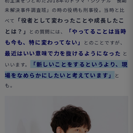
初主演をつとめた2018年のドラマ「シグナル 長期
未解決事件調査班」の時の役柄も刑事役。当時と比
「役者として変わったことや成長したこ
べて
とは？」
「やってることは当時
との質問には、
も今も、特に変わってない」
とのことですが、
最近はいい意味で力を抜けるようになった
と
「新しいことをするというより、現
いいます。
場をなめらかにしたいと考えています」
と
も。