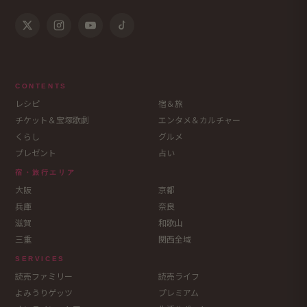
CONTENTS
レシピ
宿＆旅
チケット＆宝塚歌劇
エンタメ＆カルチャー
くらし
グルメ
プレゼント
占い
宿・旅行エリア
大阪
京都
兵庫
奈良
滋賀
和歌山
三重
関西全域
SERVICES
読売ファミリー
読売ライフ
よみうりゲッツ
プレミアム