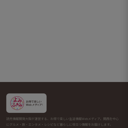
読売情報開発大阪が運営する、お得で楽しい生活情報Webメディア。関西を中心
にグルメ・旅・エンタメ・レシピなど暮らしに役立つ情報をお届けします。