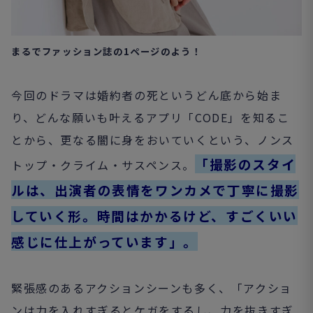
まるでファッション誌の
1
ページのよう！
今回のドラマは婚約者の死というどん底から始ま
り、どんな願いも
叶える
アプリ「CODE」を知るこ
とから、更なる闇に身をおいていくという、ノンス
「撮影のスタイ
トップ・クライム・サスペンス。
ルは、出演者の表情をワンカメで丁寧に撮影
していく形。時間はかかるけど、すごくいい
感じに仕上がっています」。
緊張感のあるアクションシーンも多く、
「アクショ
ンは力を入れすぎるとケガをするし、力を抜きすぎ