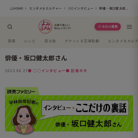
HOME
エンタメ＆カルチャー
○○インタビュー
俳優・坂口健太郎さん
今日の運勢
新着
レシピ
宿＆旅
チケット＆宝塚歌劇
エンタメ＆カル
俳優・坂口健太郎さん
2023.06.27
● ○○インタビュー
● 記者ネタ