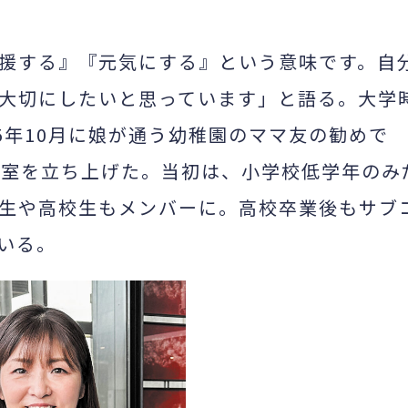
援する』『元気にする』という意味です。自
大切にしたいと思っています」と語る。大学
5年10月に娘が通う幼稚園のママ友の勧めで
教室を立ち上げた。
当初は、小学校低学年のみ
生や高校生もメンバーに。高校卒業後もサブ
いる。