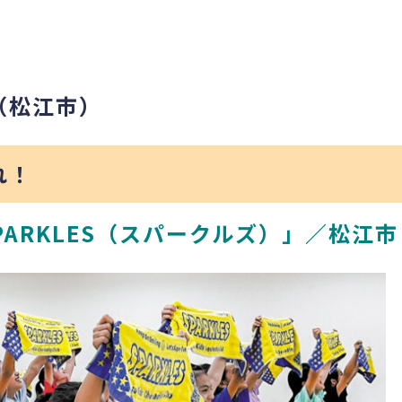
（松江市）
れ！
PARKLES（スパークルズ）」／
松江市