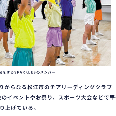
習をする
SPARKLE
S
のメンバー
余りからなる松江市のチアリーディングクラブ
各地のイベントやお祭り、スポーツ大会などで華
り上げている。