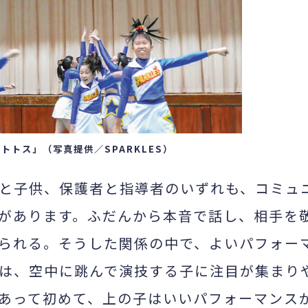
ットトス」（写真提供／
SPARKLE
S）
と子供、保護者と指導者のいずれも、コミュ
があります。ふだんから本音で話し、相手を
られる。そうした関係の中で、よいパフォー
は、空中に跳んで演技する子に注目が集まり
あって初めて、上の子はいいパフォーマンス