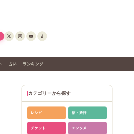
ト
占い
ランキング
カテゴリーから探す
レシピ
宿・旅行
チケット
エンタメ