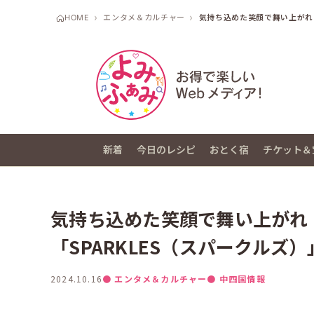
HOME
エンタメ＆カルチャー
気持ち込めた笑顔で舞い上がれ！
新着
今日のレシピ
おとく宿
チケット＆
気持ち込めた笑顔で舞い上がれ
「SPARKLES（スパークルズ
2024.10.16
● エンタメ＆カルチャー
● 中四国情報