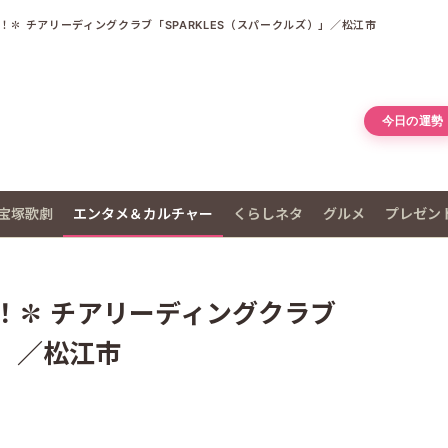
✽ チアリーディングクラブ「SPARKLES（スパークルズ）」／松江市
今日の運勢
宝塚歌劇
エンタメ＆カルチャー
くらしネタ
グルメ
プレゼン
！✽ チアリーディングクラブ
）」／松江市