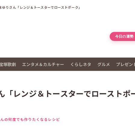
本ゆりさん「レンジ＆トースターでローストポーク」
今日の運勢
宝塚歌劇
エンタメ＆カルチャー
くらしネタ
グルメ
プレゼン
ん「レンジ＆トースターでローストポ
さんの何度でも作りたくなるレシピ