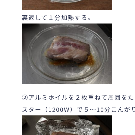
裏返して１分加熱する。
②アルミホイルを２枚重ねて周囲をた
スター（1200W）で５～10分こん