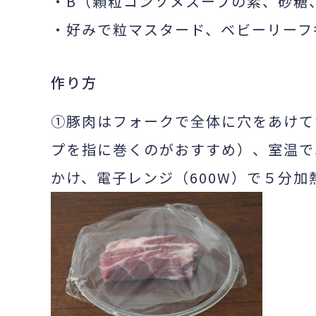
・B（顆粒コンソメスープの素、砂糖
・好みで粒マスタード、ベビーリーフ
作り方
①豚肉はフォークで全体に穴をあけて
プを指に巻くのがおすすめ）、室温で
かけ、電子レンジ（600W）で５分加