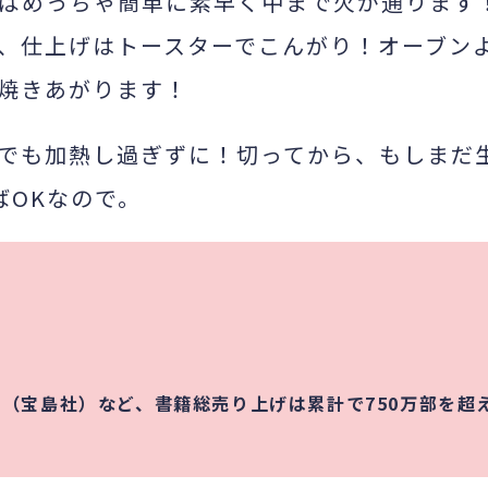
ばめっちゃ簡単に素早く中まで火が通ります
、仕上げはトースターでこんがり！オーブン
焼きあがります！
でも加熱し過ぎずに！切ってから、もしまだ
ばOKなので。
ーズ（宝島社）など、書籍総売り上げは累計で750万部を超