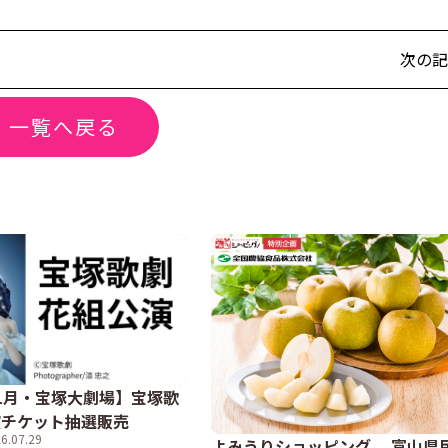
次の記
一覧へ戻る
年11月・宝塚大劇場】宝塚歌
演チケット抽選販売
6.07.29
よみうりショッピング 富山県