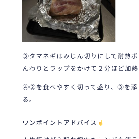
③タマネギはみじん切りにして耐熱ボ
んわりとラップをかけて２分ほど加熱
④②を食べやすく切って盛り、③を添
る。
ワンポイントアドバイス