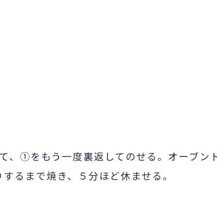
て、①をもう一度裏返してのせる。オーブン
がりするまで焼き、５分ほど休ませる。