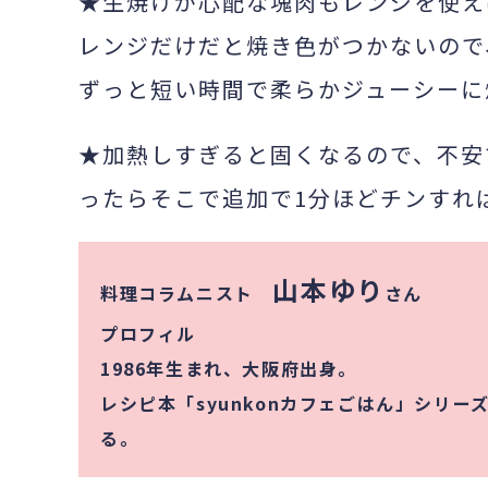
★生焼けが心配な塊肉もレンジを使え
レンジだけだと焼き色がつかないので
ずっと短い時間で柔らかジューシーに
★加熱しすぎると固くなるので、不安
ったらそこで追加で1分ほどチンすれ
山本ゆり
料理コラムニスト
さん
プロフィル
1986年生まれ、大阪府出身。
レシピ本「syunkonカフェごはん」シリ
る。