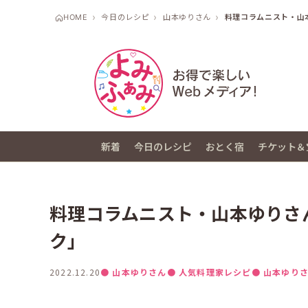
HOME
今日のレシピ
山本ゆりさん
料理コラムニスト・山
新着
今日のレシピ
おとく宿
チケット＆
料理コラムニスト・山本ゆりさ
ク」
2022.12.20
● 山本ゆりさん
● 人気料理家レシピ
● 山本ゆり