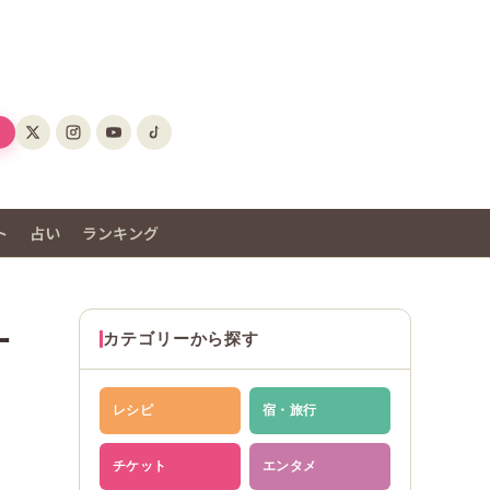
ト
占い
ランキング
ー
カテゴリーから探す
レシピ
宿・旅行
チケット
エンタメ